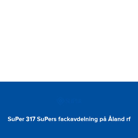
SuPer 317 SuPers fackavdelning på Åland rf